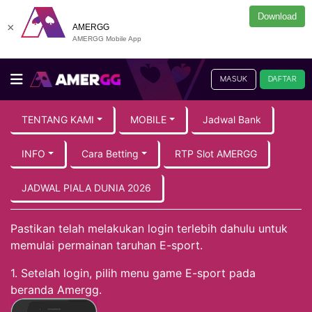
Download
×
AMERGG
AMERGG Mobile App
MASUK
DAFTAR
TENTANG KAMI
MOBILE
Jadwal Bank
INFO
Cara Betting
RTP Slot AMERGG
JADWAL PIALA DUNIA 2026
Pastikan telah melakukan login terlebih dahulu untuk
memulai permainan taruhan E-sport.
1. Setelah login, pilih menu game E-sport pada
beranda Amergg.