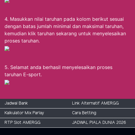
4. Masukkan nilai taruhan pada kolom berikut sesuai
dengan batas jumlah minimal dan maksimal taruhan,
kemudian klik taruhan sekarang untuk menyelesaikan
proses taruhan.
5. Selamat anda berhasil menyelesaikan proses
taruhan E-sport.
Jadwal Bank
Link Alternatif AMERGG
Kalkulator Mix Parlay
Cara Betting
RTP Slot AMERGG
JADWAL PIALA DUNIA 2026