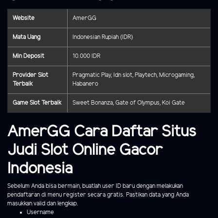
Website
AmerGG
Mata Uang
Indonesian Rupiah (IDR)
Min Deposit
10.000 IDR
Provider Slot
Pragmatic Play, Idn slot, Playtech, Microgaming,
Terbaik
Habanero
Game Slot Terbaik
Sweet Bonanza, Gate of Olympus, Koi Gate
AmerGG Cara Daftar Situs
Judi Slot Online Gacor
Indonesia
Sebelum Anda bisa bermain, buatlah user ID baru dengan melakukan
pendaftaran di menu register secara gratis. Pastikan data yang Anda
masukkan valid dan lengkap.
Username