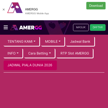
Download
×
AMERGG
AMERGG Mobile App
MASUK
DAFTAR
TENTANG KAMI
MOBILE
Jadwal Bank
INFO
Cara Betting
RTP Slot AMERGG
JADWAL PIALA DUNIA 2026