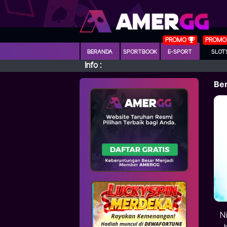
PROMO
PROM
BERANDA
SPORTBOOK
E-SPORT
SLOT
Selamat Datang Di Situs Game Terbukti Pil
Info :
Be
N