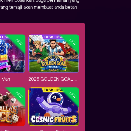
idak membosankan, Juga permainan yang
yang tersaji akan membuat anda betah
NEW
NEW
a Man
2026 GOLDEN GOAL RUSH
NEW
NEW