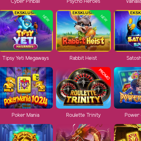
Cyber Pinball
Psycho Heroes
Valhall
NEW
NEW
Tipsy Yeti Megaways
Rabbit Heist
Satosh
PROMO
Poker Mania
Roulette Trinity
Power 