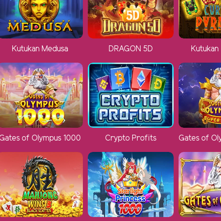
Kutukan Medusa
DRAGON 5D
Kutukan
Gates of Olympus 1000
Crypto Profits